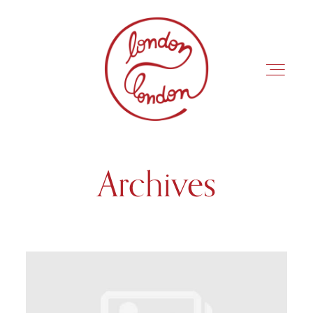
Archives
INÍCIO
ROTEIROS