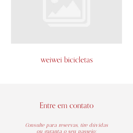
weiwei bicicletas
Entre em contato
Consulte para reservas, tire dúvidas
ou garanta o seu passeio: