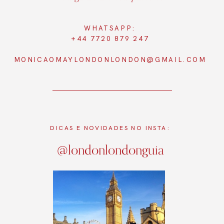
WHATSAPP:
+44 7720 879 247
MONICAOMAYLONDONLONDON@GMAIL.COM
DICAS E NOVIDADES NO INSTA:
@londonlondonguia