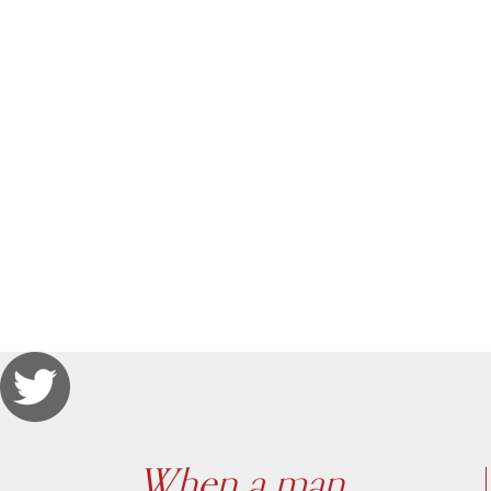
When a man