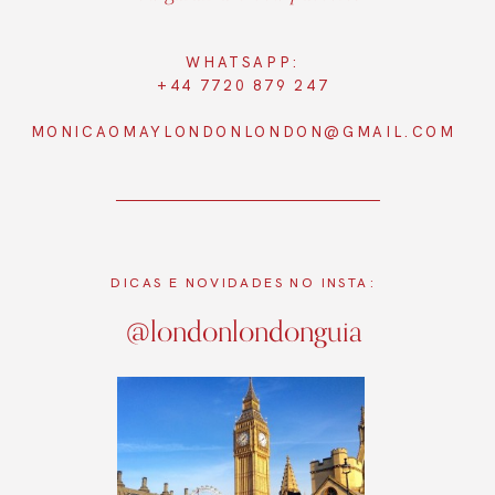
WHATSAPP:
+44 7720 879 247
MONICAOMAYLONDONLONDON@GMAIL.COM
DICAS E NOVIDADES NO INSTA:
@londonlondonguia