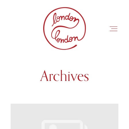
Archives
INÍCIO
ROTEIROS