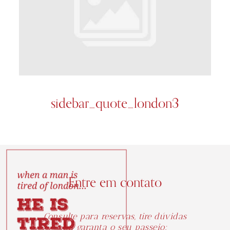
sidebar_quote_london3
Entre em contato
Consulte para reservas, tire dúvidas
ou garanta o seu passeio: