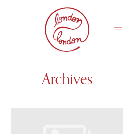
Archives
INÍCIO
ROTEIROS