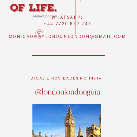
WHATSAPP:
+44 7720 879 247
MONICAOMAYLONDONLONDON@GMAIL.COM
DICAS E NOVIDADES NO INSTA:
@londonlondonguia