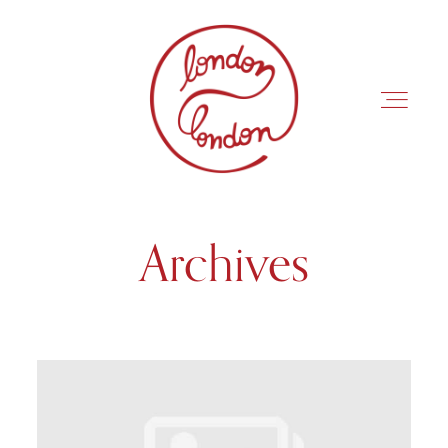
Archives
INÍCIO
ROTEIROS