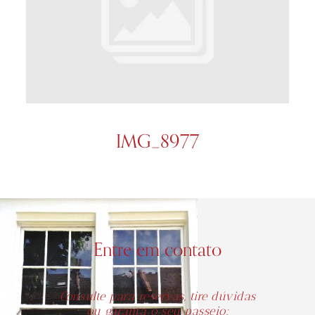
IMG_8977
Entre em contato
Consulte para reservas, tire dúvidas
ou garanta o seu passeio: