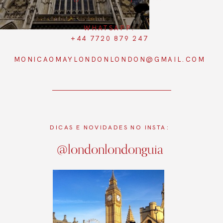
WHATSAPP:
+44 7720 879 247
MONICAOMAYLONDONLONDON@GMAIL.COM
DICAS E NOVIDADES NO INSTA:
@londonlondonguia