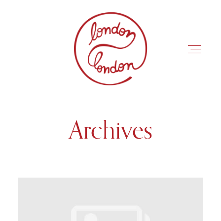
Archives
INÍCIO
ROTEIROS