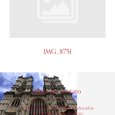
IMG_8751
Entre em contato
Consulte para reservas, tire dúvidas
ou garanta o seu passeio: