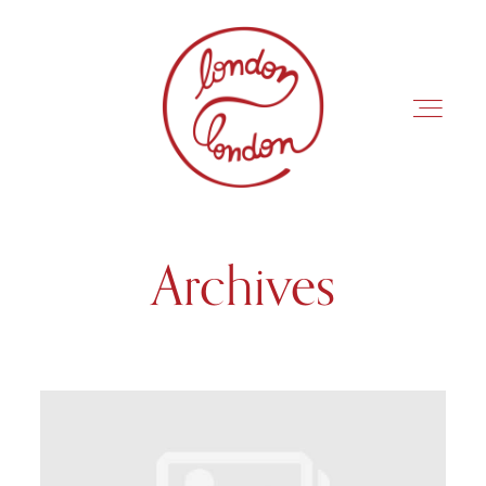
Archives
INÍCIO
ROTEIROS