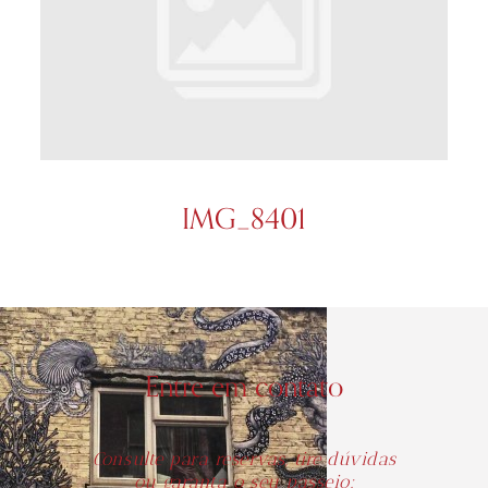
IMG_8401
Entre em contato
Consulte para reservas, tire dúvidas
ou garanta o seu passeio: