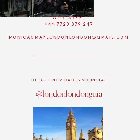
WHATSAPP:
+44 7720 879 247
MONICAOMAYLONDONLONDON@GMAIL.COM
DICAS E NOVIDADES NO INSTA:
@londonlondonguia