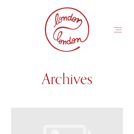
Archives
INÍCIO
ROTEIROS