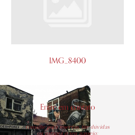
IMG_8400
Entre em contato
Consulte para reservas, tire dúvidas
ou garanta o seu passeio: