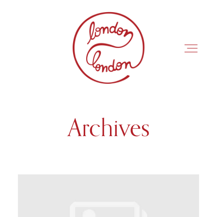
Archives
INÍCIO
ROTEIROS