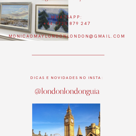
WHATSAPP:
+44 7720 879 247
MONICAOMAYLONDONLONDON@GMAIL.COM
DICAS E NOVIDADES NO INSTA:
@londonlondonguia