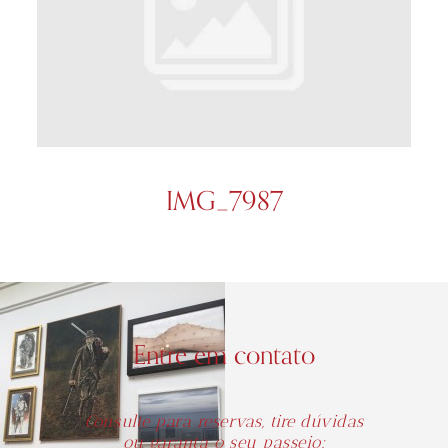
IMG_7987
Entre em contato
Consulte para reservas, tire dúvidas
ou garanta o seu passeio: