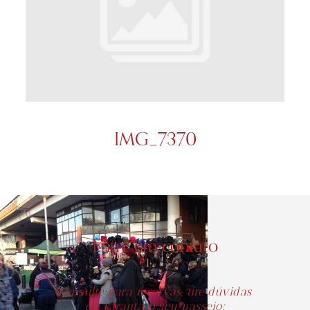
IMG_7370
Entre em contato
Consulte para reservas, tire dúvidas
ou garanta o seu passeio: