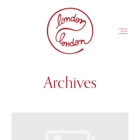
Archives
INÍCIO
ROTEIROS