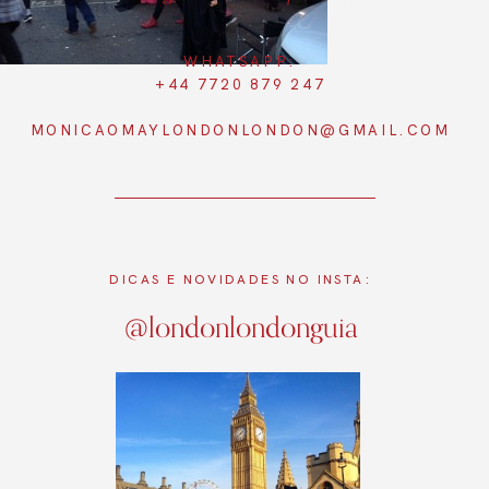
WHATSAPP:
+44 7720 879 247
MONICAOMAYLONDONLONDON@GMAIL.COM
DICAS E NOVIDADES NO INSTA:
@londonlondonguia