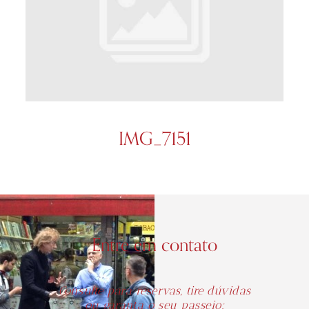
IMG_7151
Entre em contato
Consulte para reservas, tire dúvidas
ou garanta o seu passeio: