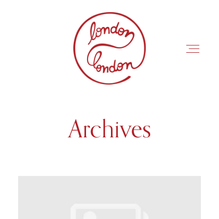
Archives
INÍCIO
ROTEIROS