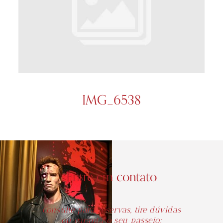
IMG_6538
Entre em contato
Consulte para reservas, tire dúvidas
ou garanta o seu passeio: