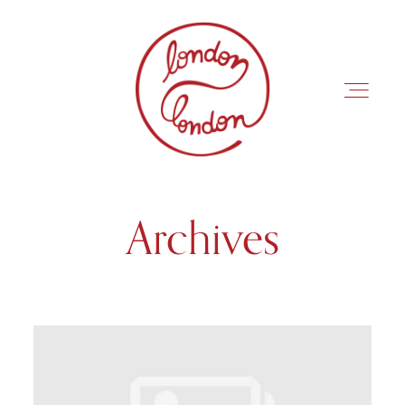
Archives
INÍCIO
ROTEIROS