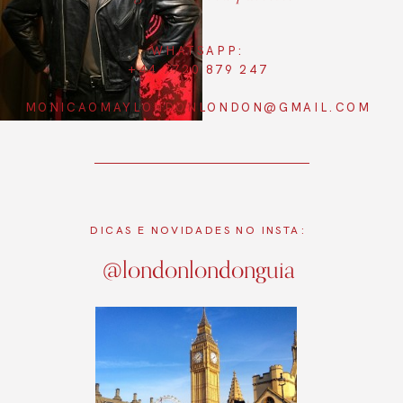
WHATSAPP:
+44 7720 879 247
MONICAOMAYLONDONLONDON@GMAIL.COM
DICAS E NOVIDADES NO INSTA:
@londonlondonguia