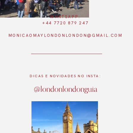
WHATSAPP:
+44 7720 879 247
MONICAOMAYLONDONLONDON@GMAIL.COM
DICAS E NOVIDADES NO INSTA:
@londonlondonguia