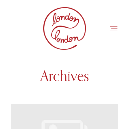
Archives
INÍCIO
ROTEIROS