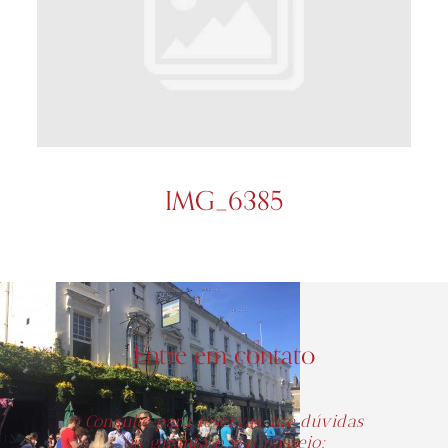
IMG_6385
Entre em contato
Consulte para reservas, tire dúvidas
ou garanta o seu passeio: