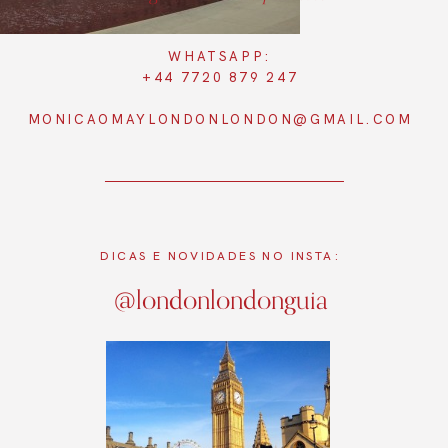
WHATSAPP:
+44 7720 879 247
MONICAOMAYLONDONLONDON@GMAIL.COM
DICAS E NOVIDADES NO INSTA:
@londonlondonguia