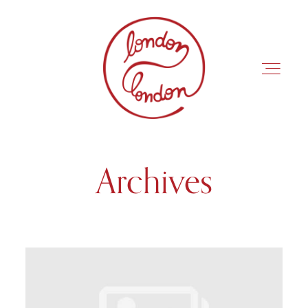
Archives
INÍCIO
ROTEIROS