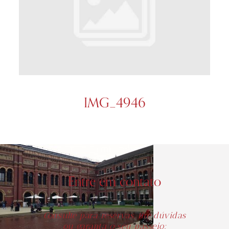
IMG_4946
Entre em contato
Consulte para reservas, tire dúvidas
ou garanta o seu passeio: