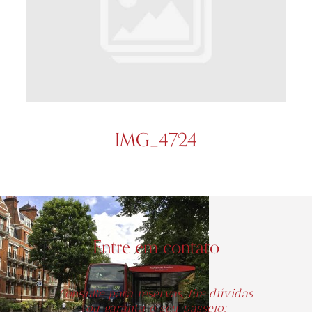
IMG_4724
Entre em contato
Consulte para reservas, tire dúvidas
ou garanta o seu passeio: