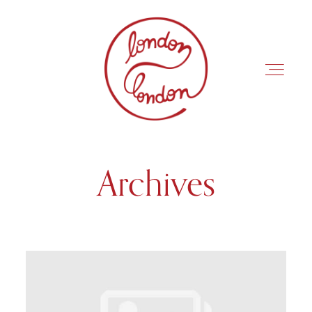
Archives
INÍCIO
ROTEIROS