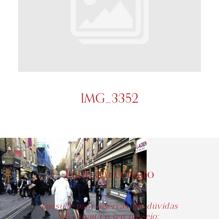
IMG_3352
Entre em contato
Consulte para reservas, tire dúvidas
ou garanta o seu passeio: