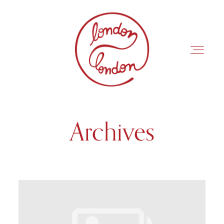
Archives
INÍCIO
ROTEIROS