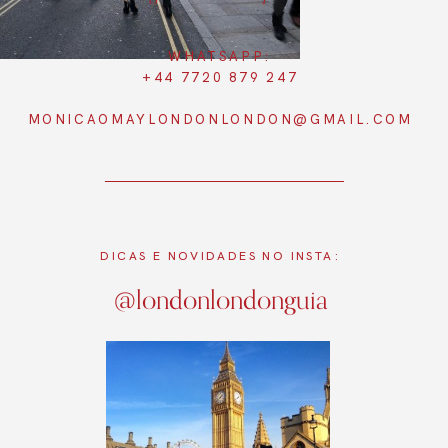
WHATSAPP:
+44 7720 879 247
MONICAOMAYLONDONLONDON@GMAIL.COM
DICAS E NOVIDADES NO INSTA:
@londonlondonguia