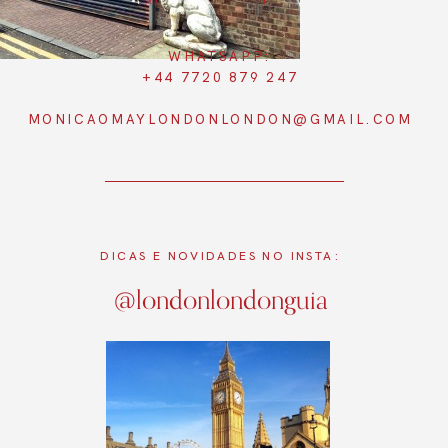
WHATSAPP:
+44 7720 879 247
MONICAOMAYLONDONLONDON@GMAIL.COM
DICAS E NOVIDADES NO INSTA:
@londonlondonguia