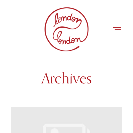
Archives
INÍCIO
ROTEIROS