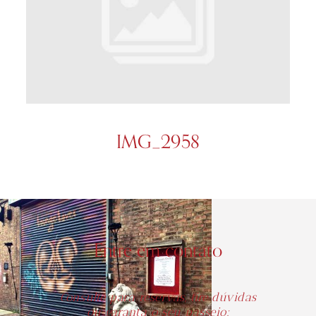
IMG_2958
Entre em contato
Consulte para reservas, tire dúvidas
ou garanta o seu passeio: