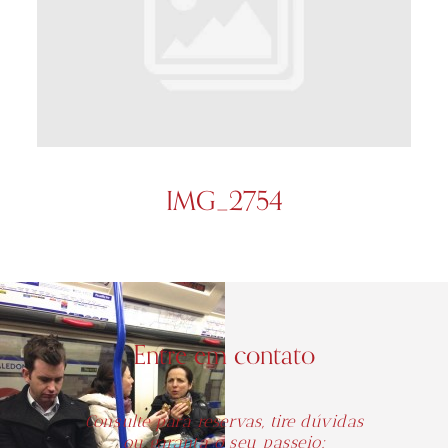
IMG_2754
Entre em contato
Consulte para reservas, tire dúvidas
ou garanta o seu passeio: