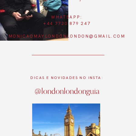
WHATSAPP:
+44 7720 879 247
MONICAOMAYLONDONLONDON@GMAIL.COM
DICAS E NOVIDADES NO INSTA:
@londonlondonguia