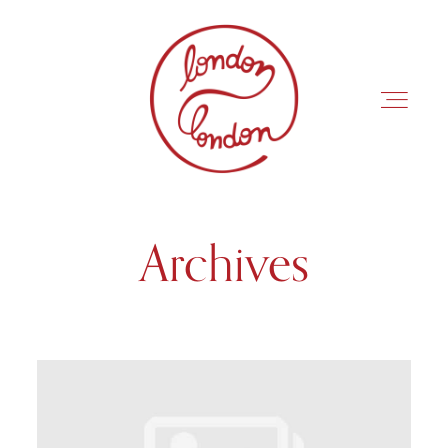
Archives
INÍCIO
ROTEIROS