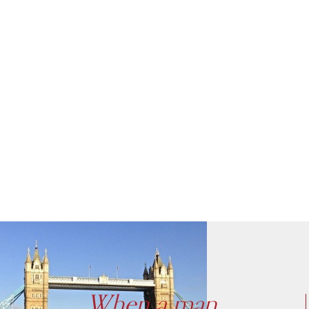
When a man