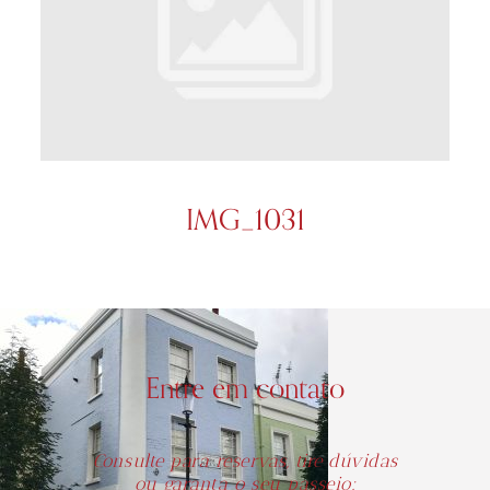
IMG_1031
Entre em contato
Consulte para reservas, tire dúvidas
ou garanta o seu passeio: