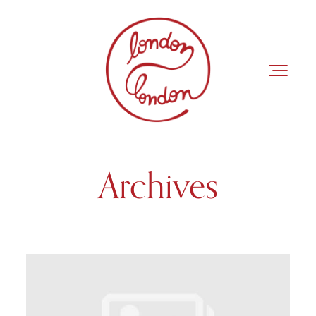
Archives
INÍCIO
ROTEIROS