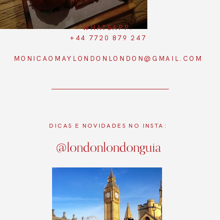
WHATSAPP:
+44 7720 879 247
MONICAOMAYLONDONLONDON@GMAIL.COM
DICAS E NOVIDADES NO INSTA:
@londonlondonguia