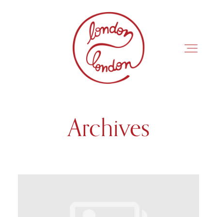
Archives
INÍCIO
ROTEIROS