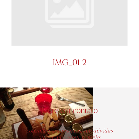
IMG_0112
Entre em contato
Consulte para reservas, tire dúvidas
ou garanta o seu passeio: