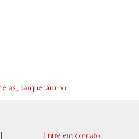
neras_parquecamino
Entre em contato