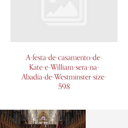
A-festa-de-casamento-de-
Kate-e-William-sera-na-
Abadia-de-Westminster-size-
598