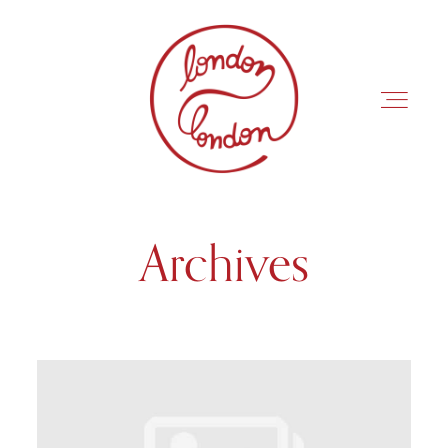
Archives
INÍCIO
ROTEIROS