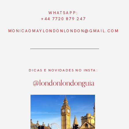
WHATSAPP:
+44 7720 879 247
MONICAOMAYLONDONLONDON@GMAIL.COM
DICAS E NOVIDADES NO INSTA:
@londonlondonguia